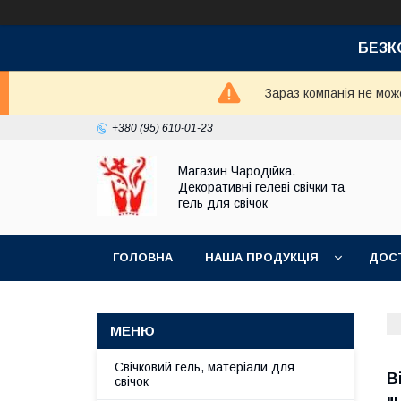
БЕЗК
Зараз компанія не мож
+380 (95) 610-01-23
Магазин Чародійка.
Декоративні гелеві свічки та
гель для свічок
ГОЛОВНА
НАША ПРОДУКЦІЯ
ДОСТ
Свічковий гель, матеріали для
В
свічок