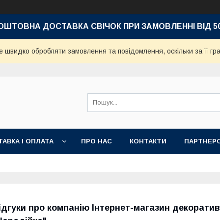
ОШТОВНА ДОСТАВКА СВІЧОК
ПРИ ЗАМОВЛЕННІ ВІД 5
е швидко обробляти замовлення та повідомлення, оскільки за її гр
АВКА І ОПЛАТА
ПРО НАС
КОНТАКТИ
ПАРТНЕР
ідгуки про компанію Інтернет-магазин декоратив