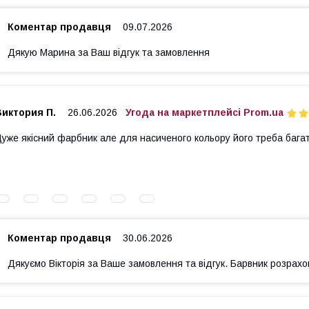
Коментар продавця
09.07.2026
Дякую Марина за Ваш відгук та замовлення
Виктория П.
26.06.2026
Угода на маркетплейсі Prom.ua
уже якісний фарбник але для насиченого кольору його треба багат
Коментар продавця
30.06.2026
Дякуємо Вікторія за Ваше замовлення та відгук. Барвник розрахов