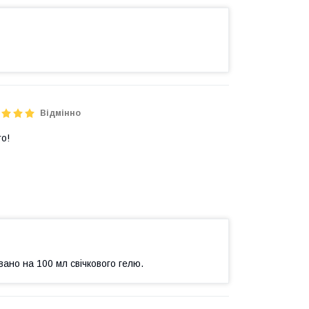
Відмінно
о!
ано на 100 мл свічкового гелю.