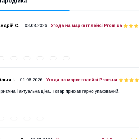
Чародійка"
ндрій С.
03.08.2026
Угода на маркетплейсі Prom.ua
льга І.
01.08.2026
Угода на маркетплейсі Prom.ua
риємна і актуальна ціна. Товар приїхав гарно упакований.