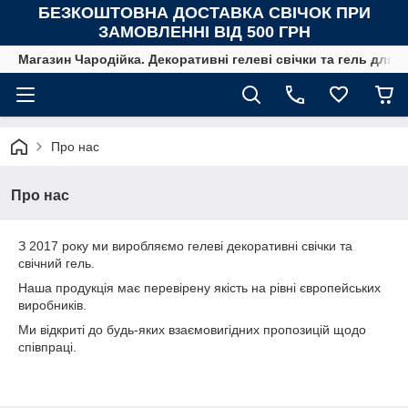
БЕЗКОШТОВНА ДОСТАВКА СВІЧОК
ПРИ
ЗАМОВЛЕННІ ВІД 500 ГРН
Магазин Чародійка. Декоративні гелеві свічки та гель для с
Про нас
Про нас
З 2017 року ми виробляємо гелеві декоративні свічки та
свічний гель.
Наша продукція має перевірену якість на рівні європейських
виробників.
Ми відкриті до будь-яких взаємовигідних пропозицій щодо
співпраці.