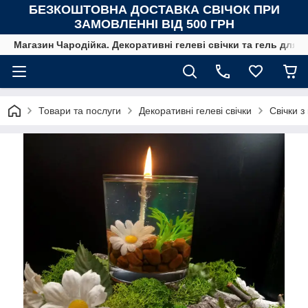
БЕЗКОШТОВНА ДОСТАВКА СВІЧОК
ПРИ
ЗАМОВЛЕННІ ВІД 500 ГРН
Магазин Чародійка. Декоративні гелеві свічки та гель для с
Товари та послуги
Декоративні гелеві свічки
Свічки з