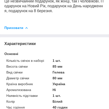
Це незвичайний подарунок, як жінці, так і чоловікові. П
одарунок на Новий Рік, подарунок на День народженн
я, подарунок на 8 березня.
Приховати
Характеристики
Основні
Кількість свічок в наборі
1 шт.
Висота свічки
85 мм
Вид свічки
Гелева
Діаметр свічки
80 мм
Країна виробник
Україна
Ароматизована
Ні
Наявність підставки
1 шт.
Колір
Білий
Час горіння
40 годин