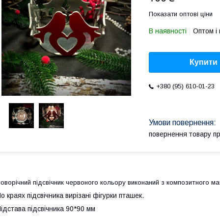
Показати оптові ціни
В наявності
Оптом і 
Купити
+380 (95) 610-01-23
повернення товару п
оворічний підсвічник червоного кольору виконаний з композитного ма
о краях підсвічника вирізані фігурки пташек.
ідстава підсвічника 90*90 мм