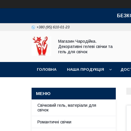
БЕЗК
+380 (95) 610-01-23
Магазин Чародійка.
Декоративні гелеві свічки та
гель для свічок
ГОЛОВНА
НАША ПРОДУКЦІЯ
ДОСТ
Свічковий гель, матеріали для
свічок
Романтичні свічки