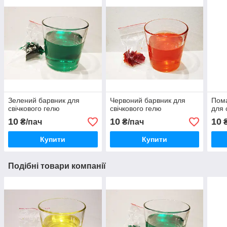
Зелений барвник для
Червоний барвник для
Пом
свічкового гелю
свічкового гелю
для 
10
10
10
₴/пач
₴/пач
₴
Купити
Купити
Подібні товари компанії