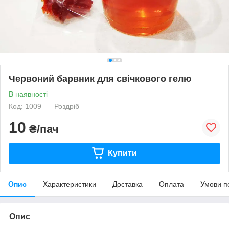
Червоний барвник для свічкового гелю
В наявності
Код: 1009
Роздріб
10
₴/пач
Купити
Опис
Характеристики
Доставка
Оплата
Умови п
Опис