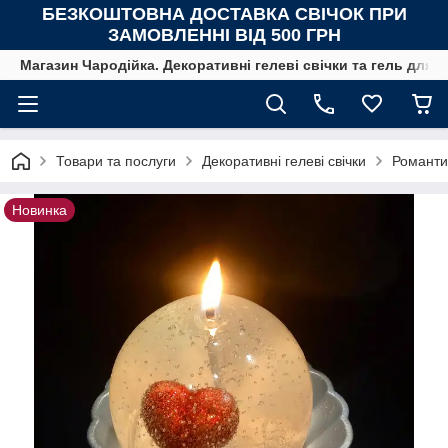
БЕЗКОШТОВНА ДОСТАВКА СВІЧОК
ПРИ
ЗАМОВЛЕННІ ВІД 500 ГРН
Магазин Чародійка. Декоративні гелеві свічки та гель для с
Товари та послуги
Декоративні гелеві свічки
Романтич
Новинка