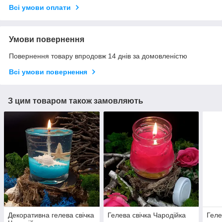
Всі умови оплати
Умови повернення
Повернення товару впродовж 14 днів за домовленістю
Всі умови повернення
З цим товаром також замовляють
Декоративна гелева свічка
Гелева свічка Чародійка
Геле