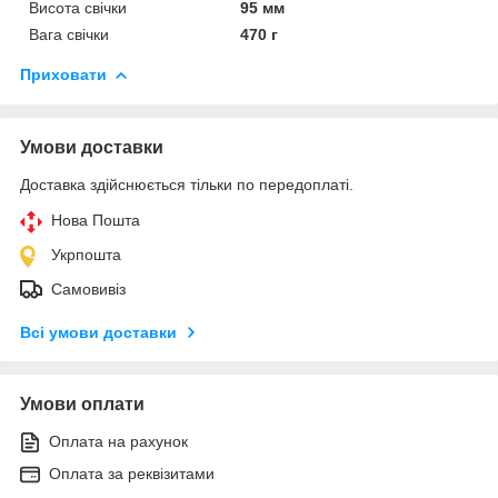
Висота свічки
95 мм
Вага свічки
470 г
Приховати
Умови доставки
Доставка здійснюється тільки по передоплаті.
Нова Пошта
Укрпошта
Самовивіз
Всі умови доставки
Умови оплати
Оплата на рахунок
Оплата за реквізитами