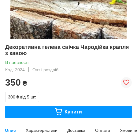
Декоративна гелева свічка Чародійка крапля
з кавою
В наявності
Код: 2024
Опт і роздріб
350
₴
300 ₴
від 5 шт.
Купити
Опис
Характеристики
Доставка
Оплата
Умови п