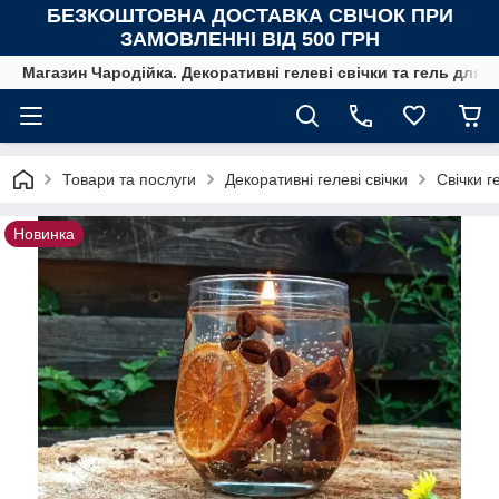
БЕЗКОШТОВНА ДОСТАВКА СВІЧОК
ПРИ
ЗАМОВЛЕННІ ВІД 500 ГРН
Магазин Чародійка. Декоративні гелеві свічки та гель для с
Товари та послуги
Декоративні гелеві свічки
Свічки г
Новинка