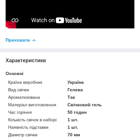
Приховати
Характеристики
Основні
Країна виробник
Україна
Вид свічки
Гелева
Ароматизована
Так
Матеріал виготовлення
Свічковий гель
Час горіння
50 годин
Кількість свічок в наборі
1 шт.
Наявність підставки
1 шт.
Діаметр свічки
70 мм