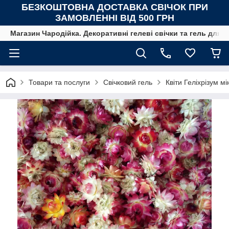
БЕЗКОШТОВНА ДОСТАВКА СВІЧОК
ПРИ
ЗАМОВЛЕННІ ВІД 500 ГРН
Магазин Чародійка. Декоративні гелеві свічки та гель для с
Товари та послуги
Свічковий гель
Квіти Геліхрізум м