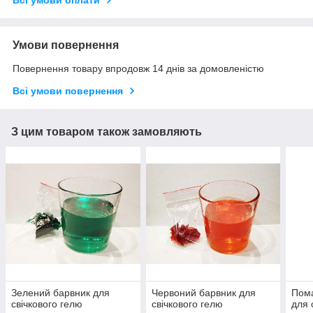
Умови повернення
Повернення товару впродовж 14 днів за домовленістю
Всі умови повернення
З цим товаром також замовляють
Зелений барвник для
Червоний барвник для
Пом
свічкового гелю
свічкового гелю
для 