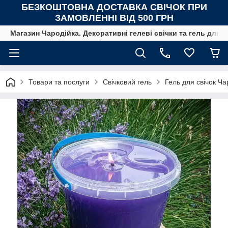
БЕЗКОШТОВНА ДОСТАВКА СВІЧОК
ПРИ
ЗАМОВЛЕННІ ВІД 500 ГРН
Магазин Чародійка. Декоративні гелеві свічки та гель для с
Товари та послуги
Свічковий гель
Гель для свічок Ч