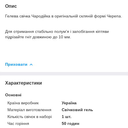
Опис
Гелева свічка Чародійка в оригінальній скляній формі Черепа.
Для отримання стабільно полум'я і запобігання кіптяви
підрізайте гніт довжиною до 10 мм.
Приховати
Характеристики
Основні
Країна виробник
Україна
Матеріал виготовлення
Свічковий гель
Кількість свічок в наборі
1 шт.
Час горіння
50 годин