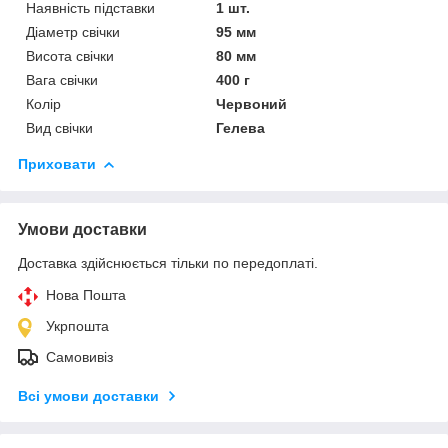
Наявність підставки
1 шт.
Діаметр свічки
95 мм
Висота свічки
80 мм
Вага свічки
400 г
Колір
Червоний
Вид свічки
Гелева
Приховати
Умови доставки
Доставка здійснюється тільки по передоплаті.
Нова Пошта
Укрпошта
Самовивіз
Всі умови доставки