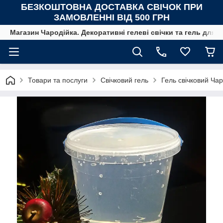
БЕЗКОШТОВНА ДОСТАВКА СВІЧОК
ПРИ
ЗАМОВЛЕННІ ВІД 500 ГРН
Магазин Чародійка. Декоративні гелеві свічки та гель для с
Товари та послуги
Свічковий гель
Гель свічковий Чар