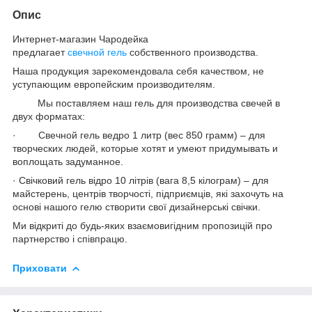
Опис
Интернет-магазин Чародейка
предлагает
свечной гель
собственного производства.
Наша продукция зарекомендовала себя качеством, не
уступающим европейским производителям.
Мы поставляем наш гель для производства свечей в
двух форматах:
· Свечной гель ведро 1 литр (вес 850 грамм) – для
творческих людей, которые хотят и умеют придумывать и
воплощать задуманное.
· Свічковий гель відро 10 літрів (вага 8,5 кілограм) – для
майстерень, центрів творчості, підприємців, які захочуть на
основі нашого гелю створити свої дизайнерські свічки.
Ми відкриті до будь-яких взаємовигідним пропозицій про
партнерство і співпрацю.
Приховати