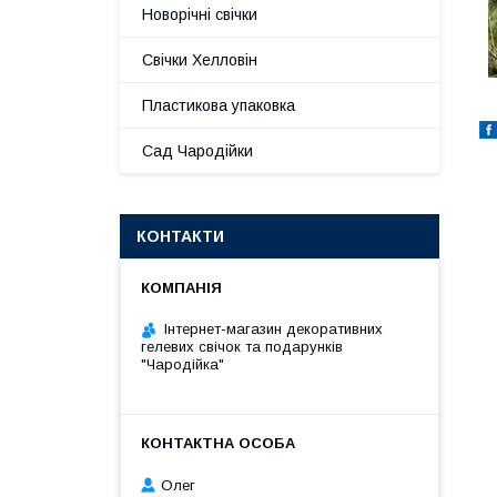
Новорічні свічки
Свічки Хелловін
Пластикова упаковка
Сад Чародійки
КОНТАКТИ
Інтернет-магазин декоративних
гелевих свічок та подарунків
"Чародійка"
Олег