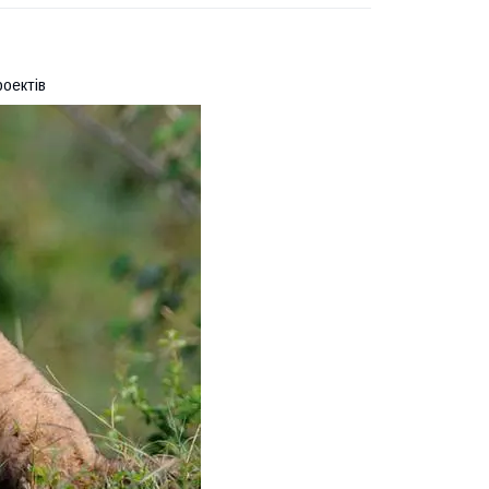
роектів