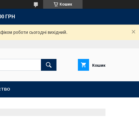
Кошик
00 ГРН
афіком роботи сьогодні вихідний.
Кошик
СТВО