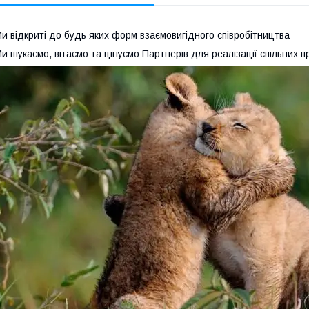
и відкриті до будь яких форм взаємовигідного співробітництва
и шукаємо, вітаємо та цінуємо Партнерів для реалізації спільних п