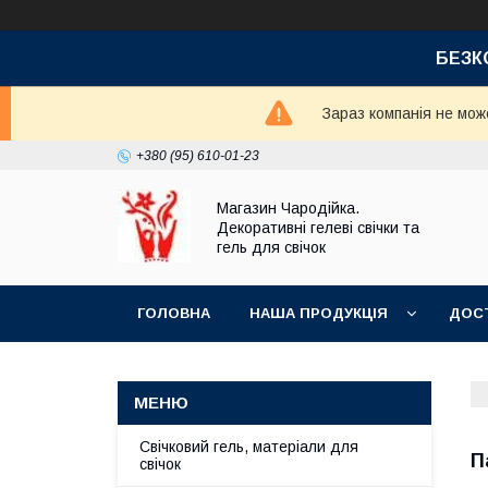
БЕЗК
Зараз компанія не мож
+380 (95) 610-01-23
Магазин Чародійка.
Декоративні гелеві свічки та
гель для свічок
ГОЛОВНА
НАША ПРОДУКЦІЯ
ДОСТ
Свічковий гель, матеріали для
П
свічок